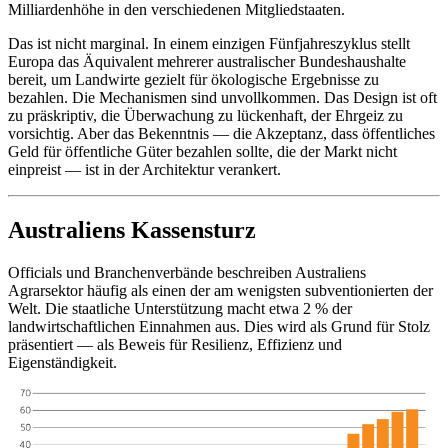
Milliardenhöhe in den verschiedenen Mitgliedstaaten.
Das ist nicht marginal. In einem einzigen Fünfjahreszyklus stellt
Europa das Äquivalent mehrerer australischer Bundeshaushalte
bereit, um Landwirte gezielt für ökologische Ergebnisse zu
bezahlen. Die Mechanismen sind unvollkommen. Das Design ist oft
zu präskriptiv, die Überwachung zu lückenhaft, der Ehrgeiz zu
vorsichtig. Aber das Bekenntnis — die Akzeptanz, dass öffentliches
Geld für öffentliche Güter bezahlen sollte, die der Markt nicht
einpreist — ist in der Architektur verankert.
Australiens Kassensturz
Officials und Branchenverbände beschreiben Australiens
Agrarsektor häufig als einen der am wenigsten subventionierten der
Welt. Die staatliche Unterstützung macht etwa 2 % der
landwirtschaftlichen Einnahmen aus. Dies wird als Grund für Stolz
präsentiert — als Beweis für Resilienz, Effizienz und
Eigenständigkeit.