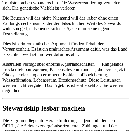
Touristen gehen woanders hin. Die Wasserregulierung verändert
sich. Die genetische Vielfalt ist verloren.
Die Bäuerin will das nicht. Niemand will das. Aber ohne einen
Zahlungsmechanismus, der den tatsächlichen Wert des Stewards
widerspiegelt, entscheidet sich das System für seine eigene
Degradierung.
Dies ist kein romantisches Argument für den Erhalt der
Vergangenheit. Es ist ein praktisches Argument dafür, was das Land
tatsächlich wert ist und wer dafür bezahlt.
Australien verfügt über enorme Agrarlandschaften — Rangelands,
Trockenfeldbauregionen, Küstenschwemmland —, die bereits jetzt
Ökosystemleistungen erbringen: Kohlenstoffspeicherung,
Wasserfiltration, Lebensraum, Erosionsschutz. Diese Leistungen
werden nicht vergütet. Das Ergebnis ist vorhersehbar: Sie werden
degradiert.
Stewardship lesbar machen
Die zugrunde liegende Herausforderung — jene, mit der sich
ÖPUL, die Schweizer ergebnisorientierten Zahlungen und der