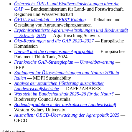
Österreichs ÖPUL und Biodiversitätsleistungen über die
GAP
— Bundesministerium für Land- und Forstwirtschaft,
Regionen und Wasserwirtschaft
ÖPUL Faktenblatt — BERST Katalog
— Teilnahme und
Gestaltung von Agrarumweltprogrammen
Ergebnisorientierte Agrarumweltzahlungen und Biodiversität
— Schweiz, 2025
— Agrarforschung Schweiz
Öko-Regelungen und die GAP 2023–2027
— Europäische
Kommission
Umwelt und die Gemeinsame Agrarpolitik
— Europäisches
Parlament Think Tank, 2024
Frankreichs GAP-Strategieplan — Umweltbewertung
—
IEEP
Zahlungen für Ökosystemleistungen und Natura 2000 in
Italien
— MDPI Sustainability
Analyse der staatlichen Förderung australischer
Landwirtschaftsbetriebe
— DAFF / ABARES
Was steht im Bundeshaushalt 2025–26 für die Natur?
—
Biodiversity Council Australia
Bodendegradation in der australischen Landwirtschaft
—
Western Sydney University
Australien: OECD-Überwachung der Agrarpolitik 2025
—
OECD
Schlagwörter