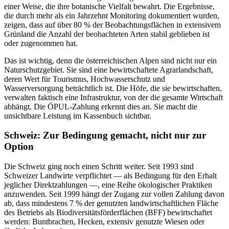
einer Weise, die ihre botanische Vielfalt bewahrt. Die Ergebnisse,
die durch mehr als ein Jahrzehnt Monitoring dokumentiert wurden,
zeigen, dass auf über 80 % der Beobachtungsflächen in extensivem
Grünland die Anzahl der beobachteten Arten stabil geblieben ist
oder zugenommen hat.
Das ist wichtig, denn die österreichischen Alpen sind nicht nur ein
Naturschutzgebiet. Sie sind eine bewirtschaftete Agrarlandschaft,
deren Wert für Tourismus, Hochwasserschutz und
Wasserversorgung beträchtlich ist. Die Höfe, die sie bewirtschaften,
verwalten faktisch eine Infrastruktur, von der die gesamte Wirtschaft
abhängt. Die ÖPUL-Zahlung erkennt dies an. Sie macht die
unsichtbare Leistung im Kassenbuch sichtbar.
Schweiz: Zur Bedingung gemacht, nicht nur zur
Option
Die Schweiz ging noch einen Schritt weiter. Seit 1993 sind
Schweizer Landwirte verpflichtet — als Bedingung für den Erhalt
jeglicher Direktzahlungen —, eine Reihe ökologischer Praktiken
anzuwenden. Seit 1999 hängt der Zugang zur vollen Zahlung davon
ab, dass mindestens 7 % der genutzten landwirtschaftlichen Fläche
des Betriebs als Biodiversitätsförderflächen (BFF) bewirtschaftet
werden: Buntbrachen, Hecken, extensiv genutzte Wiesen oder