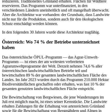
reduzieren. Traditionelles Grünland erhalten. Flächen für Wildtiere
reservieren. Das Programm war unterfinanziert, in den
verschiedenen Ländern uneinheitlich und oft mangelhaft überwacht.
Aber die Architektur war vorhanden: der Grundsatz, dass Landwirte
nicht nur für die Produktion, sondern auch für den ökologischen
Schutz entschädigt werden können.
In den folgenden 30 Jahren wurde diese Architektur tragfähig.
Österreich: Wo 74 % der Betriebe unterzeichnet
haben
Das österreichische ÖPUL-Programm — das Agrar-Umwelt-
Programm — ist eines der am weitesten verbreiteten
Agrarumweltprogramme der Welt. Derzeit nehmen 74,6 % aller
österreichischen landwirtschaftlichen Betriebe teil und
bewirtschaften 89 % der gesamten landwirtschaftlichen Fläche des
Landes. Im Jahr 2023 wurden durch das Programm 210.000 Hektar
Biodiversitätsflächen geschaffen oder erhalten, was fast 10 % der
gesamten genutzten landwirtschaftlichen Fläche entspricht.
Die Bewirtschaftung von Bergwiesen, die jene Wanderungen im
Juli erst möglich macht, ist eines seiner Kernstücke. Die Landwirte
erhalten Zahlungen für die Erhaltung von artenreichem Grünland
sowie für die Bewirtschaftung von Bergmähdern und Almen in