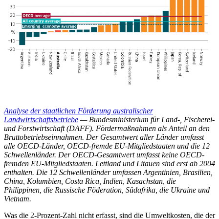
Analyse der staatlichen Förderung australischer
Landwirtschaftsbetriebe
— Bundesministerium für Land-, Fischerei-
und Forstwirtschaft (DAFF). Fördermaßnahmen als Anteil an den
Bruttobetriebseinnahmen. Der Gesamtwert aller Länder umfasst
alle OECD-Länder, OECD-fremde EU-Mitgliedstaaten und die 12
Schwellenländer. Der OECD-Gesamtwert umfasst keine OECD-
fremden EU-Mitgliedstaaten. Lettland und Litauen sind erst ab 2004
enthalten. Die 12 Schwellenländer umfassen Argentinien, Brasilien,
China, Kolumbien, Costa Rica, Indien, Kasachstan, die
Philippinen, die Russische Föderation, Südafrika, die Ukraine und
Vietnam.
Was die 2-Prozent-Zahl nicht erfasst, sind die Umweltkosten, die der