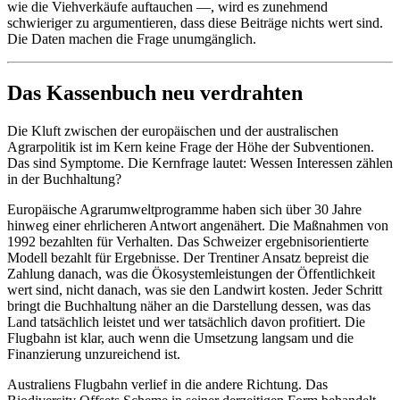
wie die Viehverkäufe auftauchen —, wird es zunehmend
schwieriger zu argumentieren, dass diese Beiträge nichts wert sind.
Die Daten machen die Frage unumgänglich.
Das Kassenbuch neu verdrahten
Die Kluft zwischen der europäischen und der australischen
Agrarpolitik ist im Kern keine Frage der Höhe der Subventionen.
Das sind Symptome. Die Kernfrage lautet: Wessen Interessen zählen
in der Buchhaltung?
Europäische Agrarumweltprogramme haben sich über 30 Jahre
hinweg einer ehrlicheren Antwort angenähert. Die Maßnahmen von
1992 bezahlten für Verhalten. Das Schweizer ergebnisorientierte
Modell bezahlt für Ergebnisse. Der Trentiner Ansatz bepreist die
Zahlung danach, was die Ökosystemleistungen der Öffentlichkeit
wert sind, nicht danach, was sie den Landwirt kosten. Jeder Schritt
bringt die Buchhaltung näher an die Darstellung dessen, was das
Land tatsächlich leistet und wer tatsächlich davon profitiert. Die
Flugbahn ist klar, auch wenn die Umsetzung langsam und die
Finanzierung unzureichend ist.
Australiens Flugbahn verlief in die andere Richtung. Das