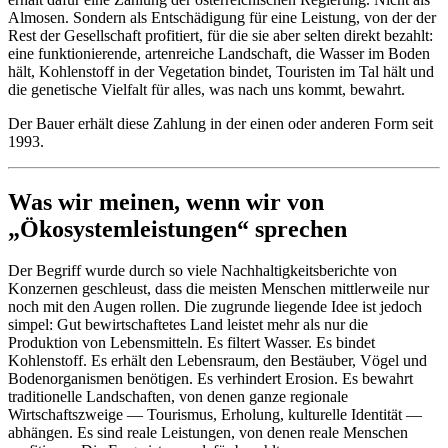
Almosen. Sondern als Entschädigung für eine Leistung, von der der
Rest der Gesellschaft profitiert, für die sie aber selten direkt bezahlt:
eine funktionierende, artenreiche Landschaft, die Wasser im Boden
hält, Kohlenstoff in der Vegetation bindet, Touristen im Tal hält und
die genetische Vielfalt für alles, was nach uns kommt, bewahrt.
Der Bauer erhält diese Zahlung in der einen oder anderen Form seit
1993.
Was wir meinen, wenn wir von
„Ökosystemleistungen“ sprechen
Der Begriff wurde durch so viele Nachhaltigkeitsberichte von
Konzernen geschleust, dass die meisten Menschen mittlerweile nur
noch mit den Augen rollen. Die zugrunde liegende Idee ist jedoch
simpel: Gut bewirtschaftetes Land leistet mehr als nur die
Produktion von Lebensmitteln. Es filtert Wasser. Es bindet
Kohlenstoff. Es erhält den Lebensraum, den Bestäuber, Vögel und
Bodenorganismen benötigen. Es verhindert Erosion. Es bewahrt
traditionelle Landschaften, von denen ganze regionale
Wirtschaftszweige — Tourismus, Erholung, kulturelle Identität —
abhängen. Es sind reale Leistungen, von denen reale Menschen