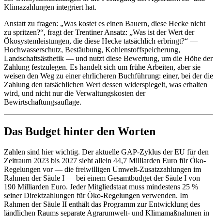
Klimazahlungen integriert hat.
Anstatt zu fragen: „Was kostet es einen Bauern, diese Hecke nicht
zu spritzen?“, fragt der Trentiner Ansatz: „Was ist der Wert der
Ökosystemleistungen, die diese Hecke tatsächlich erbringt?“ —
Hochwasserschutz, Bestäubung, Kohlenstoffspeicherung,
Landschaftsästhetik — und nutzt diese Bewertung, um die Höhe der
Zahlung festzulegen. Es handelt sich um frühe Arbeiten, aber sie
weisen den Weg zu einer ehrlicheren Buchführung: einer, bei der die
Zahlung den tatsächlichen Wert dessen widerspiegelt, was erhalten
wird, und nicht nur die Verwaltungskosten der
Bewirtschaftungsauflage.
Das Budget hinter den Worten
Zahlen sind hier wichtig. Der aktuelle GAP-Zyklus der EU für den
Zeitraum 2023 bis 2027 sieht allein 44,7 Milliarden Euro für Öko-
Regelungen vor — die freiwilligen Umwelt-Zusatzzahlungen im
Rahmen der Säule I — bei einem Gesamtbudget der Säule I von
190 Milliarden Euro. Jeder Mitgliedstaat muss mindestens 25 %
seiner Direktzahlungen für Öko-Regelungen verwenden. Im
Rahmen der Säule II enthält das Programm zur Entwicklung des
ländlichen Raums separate Agrarumwelt- und Klimamaßnahmen in