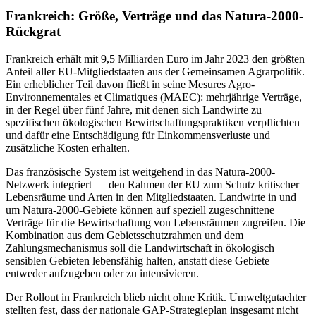
Frankreich: Größe, Verträge und das Natura-2000-
Rückgrat
Frankreich erhält mit 9,5 Milliarden Euro im Jahr 2023 den größten
Anteil aller EU-Mitgliedstaaten aus der Gemeinsamen Agrarpolitik.
Ein erheblicher Teil davon fließt in seine Mesures Agro-
Environnementales et Climatiques (MAEC): mehrjährige Verträge,
in der Regel über fünf Jahre, mit denen sich Landwirte zu
spezifischen ökologischen Bewirtschaftungspraktiken verpflichten
und dafür eine Entschädigung für Einkommensverluste und
zusätzliche Kosten erhalten.
Das französische System ist weitgehend in das Natura-2000-
Netzwerk integriert — den Rahmen der EU zum Schutz kritischer
Lebensräume und Arten in den Mitgliedstaaten. Landwirte in und
um Natura-2000-Gebiete können auf speziell zugeschnittene
Verträge für die Bewirtschaftung von Lebensräumen zugreifen. Die
Kombination aus dem Gebietsschutzrahmen und dem
Zahlungsmechanismus soll die Landwirtschaft in ökologisch
sensiblen Gebieten lebensfähig halten, anstatt diese Gebiete
entweder aufzugeben oder zu intensivieren.
Der Rollout in Frankreich blieb nicht ohne Kritik. Umweltgutachter
stellten fest, dass der nationale GAP-Strategieplan insgesamt nicht