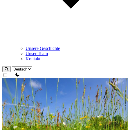
Unsere Geschichte
Unser Team
Kontakt
Design wechseln