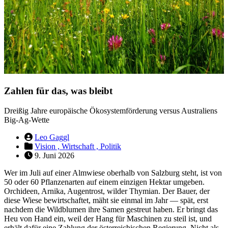
Zahlen für das, was bleibt
Dreißig Jahre europäische Ökosystemförderung versus Australiens
Big-Ag-Wette
Leo Gaggl
Vision ,
Wirtschaft ,
Politik
9. Juni 2026
Wer im Juli auf einer Almwiese oberhalb von Salzburg steht, ist von
50 oder 60 Pflanzenarten auf einem einzigen Hektar umgeben.
Orchideen, Arnika, Augentrost, wilder Thymian. Der Bauer, der
diese Wiese bewirtschaftet, mäht sie einmal im Jahr — spät, erst
nachdem die Wildblumen ihre Samen gestreut haben. Er bringt das
Heu von Hand ein, weil der Hang für Maschinen zu steil ist, und
erhält dafür eine Zahlung der österreichischen Regierung. Nicht als