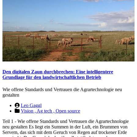
Den digitalen Zaun durchbrechen: Eine intelligentere
Grundlage für den landwirtschaftlichen Betrieb
Wie offene Standards und Vertrauen die Agrartechnologie neu
gestalten
Leo Gaggl
Vision ,
Ag tech ,
Open source
Teil 1 - Wie offene Standards und Vertrauen die Agrartechnologie
neu gestalten Es liegt ein Summen in der Luft, ein Brummen von
Servern, das sich mit dem Geruch von Regen auf trockener Erde