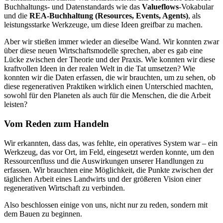
Buchhaltungs- und Datenstandards wie das
Valueflows
-Vokabular
und die
REA-Buchhaltung (Resources, Events, Agents)
, als
leistungsstarke Werkzeuge, um diese Ideen greifbar zu machen.
Aber wir stießen immer wieder an dieselbe Wand. Wir konnten zwar
über diese neuen Wirtschaftsmodelle sprechen, aber es gab eine
Lücke zwischen der Theorie und der Praxis. Wie konnten wir diese
kraftvollen Ideen in der realen Welt in die Tat umsetzen? Wie
konnten wir die Daten erfassen, die wir brauchten, um zu sehen, ob
diese regenerativen Praktiken wirklich einen Unterschied machten,
sowohl für den Planeten als auch für die Menschen, die die Arbeit
leisten?
Vom Reden zum Handeln
Wir erkannten, dass das, was fehlte, ein operatives System war – ein
Werkzeug, das vor Ort, im Feld, eingesetzt werden konnte, um den
Ressourcenfluss und die Auswirkungen unserer Handlungen zu
erfassen. Wir brauchten eine Möglichkeit, die Punkte zwischen der
täglichen Arbeit eines Landwirts und der größeren Vision einer
regenerativen Wirtschaft zu verbinden.
Also beschlossen einige von uns, nicht nur zu reden, sondern mit
dem Bauen zu beginnen.