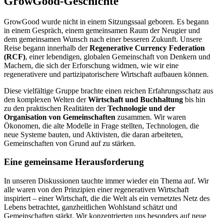
GrowGood-Geschichte
GrowGood wurde nicht in einem Sitzungssaal geboren. Es begann
in einem Gespräch, einem gemeinsamen Raum der Neugier und
dem gemeinsamen Wunsch nach einer besseren Zukunft. Unsere
Reise begann innerhalb der
Regenerative Currency Federation
(RCF)
, einer lebendigen, globalen Gemeinschaft von Denkern und
Machern, die sich der Erforschung widmen, wie wir eine
regenerativere und partizipatorischere Wirtschaft aufbauen können.
Diese vielfältige Gruppe brachte einen reichen Erfahrungsschatz aus
den komplexen Welten der
Wirtschaft und Buchhaltung
bis hin
zu den praktischen Realitäten der
Technologie und der
Organisation von Gemeinschaften
zusammen. Wir waren
Ökonomen, die alte Modelle in Frage stellten, Technologen, die
neue Systeme bauten, und Aktivisten, die daran arbeiteten,
Gemeinschaften von Grund auf zu stärken.
Eine gemeinsame Herausforderung
In unseren Diskussionen tauchte immer wieder ein Thema auf. Wir
alle waren von den Prinzipien einer regenerativen Wirtschaft
inspiriert – einer Wirtschaft, die die Welt als ein vernetztes Netz des
Lebens betrachtet, ganzheitlichen Wohlstand schätzt und
Gemeinschaften stärkt. Wir konzentrierten uns besonders auf neue