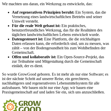
Wir machten uns daran, ein Werkzeug zu entwickeln, das:
Auf regenerativen Prinzipien beruht:
Ein System, das die
Vernetzung eines landwirtschaftlichen Betriebs und seiner
Umwelt versteht.
Für die reale Welt gebaut ist:
Ein praktisches,
benutzerfreundliches Werkzeug, das für die Realitäten des
täglichen landwirtschaftlichen Lebens entwickelt wurde.
Datengesteuert ist:
Eine Plattform, die die reichhaltigen
Daten erfassen kann, die erforderlich sind, um zu messen, was
zählt – von der Bodengesundheit bis zum Wohlbefinden der
Gemeinschaft.
Offen und kollaborativ ist:
Ein Open-Source-Projekt, das
zur Teilnahme und Mitgestaltung durch die Gemeinschaft
einlädt, der es dient.
So wurde GrowGood geboren. Es ist mehr als nur eine Software; es
ist der nächste Schritt auf unserer Reise, ein gerechteres,
nachhaltigeres und regenerativeres Lebensmittelsystem für alle
aufzubauen. Wir bauen nicht nur eine App; wir bauen eine
Praxisgemeinschaft auf und laden Sie ein, sich uns anzuschließen.